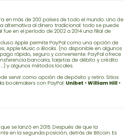
pera en más de 200 países de todo el mundo. Uno de
 alternativa al dinero tradicional: todo se puede
l fue en el período de 2002 a 2014 una filial de
incluso Apple permite PayPal como una opción de
s, Apple Music o iBooks. (no disponible en algunos
pago rápido, seguro y conveniente. PayPal ofrece
ferencia bancaria, tarjetas de débito y crédito
 ...) y algunos métodos locales.
ede servir como opción de depósito y retiro. Sitios
oks bookmakers con PayPal:
Unibet
•
William Hill
•
 que se lanzó en 2015. Después de que la
te en la segunda posición, detrás de Bitcoin. Es