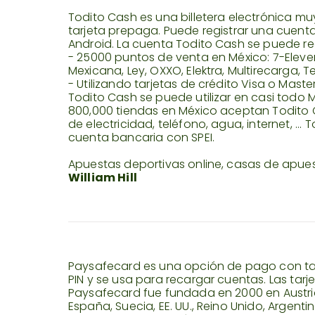
Todito Cash es una billetera electrónica m
tarjeta prepaga. Puede registrar una cuenta
Android. La cuenta Todito Cash se puede re
- 25000 puntos de venta en México: 7-Eleve
Mexicana, Ley, OXXO, Elektra, Multirecarga, T
- Utilizando tarjetas de crédito Visa o Maste
Todito Cash se puede utilizar en casi todo 
800,000 tiendas en México aceptan Todito 
de electricidad, teléfono, agua, internet, ... 
cuenta bancaria con SPEI.
Apuestas deportivas online, casas de apu
William Hill
Paysafecard es una opción de pago con tar
PIN y se usa para recargar cuentas. Las tarje
Paysafecard fue fundada en 2000 en Austria
España, Suecia, EE. UU., Reino Unido, Argentina