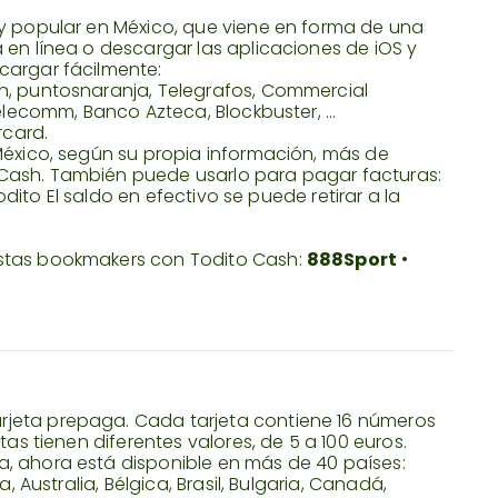
uy popular en México, que viene en forma de una
 en línea o descargar las aplicaciones de iOS y
cargar fácilmente:
n, puntosnaranja, Telegrafos, Commercial
elecomm, Banco Azteca, Blockbuster, ...
rcard.
México, según su propia información, más de
Cash. También puede usarlo para pagar facturas:
Todito El saldo en efectivo se puede retirar a la
estas bookmakers con Todito Cash:
888Sport
•
jeta prepaga. Cada tarjeta contiene 16 números
tas tienen diferentes valores, de 5 a 100 euros.
, ahora está disponible en más de 40 países:
, Australia, Bélgica, Brasil, Bulgaria, Canadá,