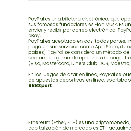
PayPal es una billetera electrónica, que o
sus famosos fundadores es Elon Musk. Es una
enviar y recibir por correo electrónico. PayPa
eBay.
PayPal es aceptado en casi todas partes, 
pago en sus servicios como App Store, iTune
países). PayPal se considera un método de 
una amplia gama de opciones de pago: trans
(Visa, Mastercard, Diners Club. JCB, Maestro,
En los juegos de azar en línea, PayPal se pu
de apuestas deportivas en línea, sportsbo
888Sport
Ethereum (Ether, ETH) es una criptomoneda,
capitalización de mercado es ETH actualmen